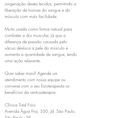
oxigenação destes tecidos, permitindo a 
liberação de toxinas do sangue e do 
músculo com mais facilidade.
Muito usada como forma natural para 
combater a dor muscular, já que a 
diferença de pressão causada pelo 
vácuo desloca a pele do músculo e 
aumenta a quantidade de sangue, tendo 
uma ação relaxante.
Quer saber mais? Agende um 
atendimento com nossa equipe ou 
converse com o seu fisioterapeuta os 
benefícios da ventosaterapia.
Clínica Total Fisio
Avenida Água Fria, 350, Jd. São Paulo, 
São Paulo - SP.