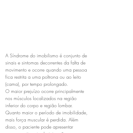
A Síndrome do imobilismo é conjunto de 
sinais e sintomas decorrentes da falta de 
movimento e ocorre quando uma pessoa 
fica restrita a uma poltrona ou ao leito 
(cama), por tempo prolongado.
O maior prejuízo ocorre principalmente 
nos músculos localizados na região 
inferior do corpo e região lombar. 
Quanto maior o período de imobilidade, 
mais força muscular é perdida. Além 
disso, o paciente pode apresentar 