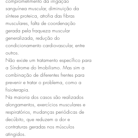
comprometimento da irrigação 
sanguínea muscular, diminuição da 
síntese proteica, atrofia das fibras 
musculares, falta de coordenação 
gerada pela fraqueza muscular 
generalizada, redução do 
condicionamento cardiovascular, entre 
outros.
Não existe um tratamento específico para 
a Síndrome do Imobilismo. Mas sim a 
combinação de diferentes frentes para 
prevenir e tratar o problema, como a 
fisioterapia.
Na maioria dos casos são realizados 
alongamentos, exercícios musculares e 
respiratórios, mudanças periódicas de 
decúbito, que reduzem a dor e 
contraturas geradas nos músculos 
atingidos.