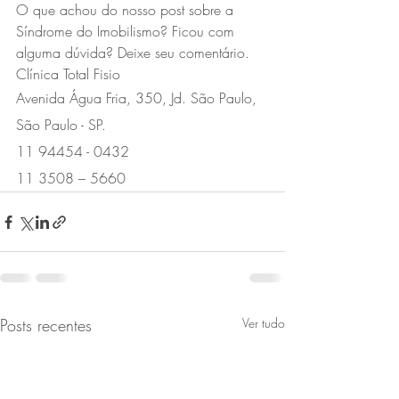
O que achou do nosso post sobre a 
Síndrome do Imobilismo?
 Ficou com 
alguma dúvida? Deixe seu comentário.
Clínica Total Fisio
Avenida Água Fria, 350, Jd. São Paulo, 
São Paulo - SP.
11 94454 - 0432
11 3508 – 5660
Posts recentes
Ver tudo