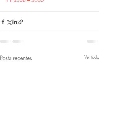
11 3508 – 5660
Posts recentes
Ver tudo