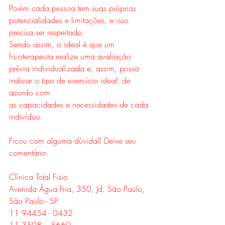
Porém cada pessoa tem suas próprias 
potencialidades e limitações, e isso 
precisa ser respeitado.
Sendo assim, o ideal é que um 
fisioterapeuta realize uma avaliação 
prévia individualizada e, assim, possa 
indicar o tipo de exercício ideal, de 
acordo com 
as capacidades e necessidades de cada 
indivíduo.
Ficou com alguma dúvida? Deixe seu 
comentário.
Clínica Total Fisio
Avenida Água Fria, 350, Jd. São Paulo, 
São Paulo - SP.
11 94454 - 0432