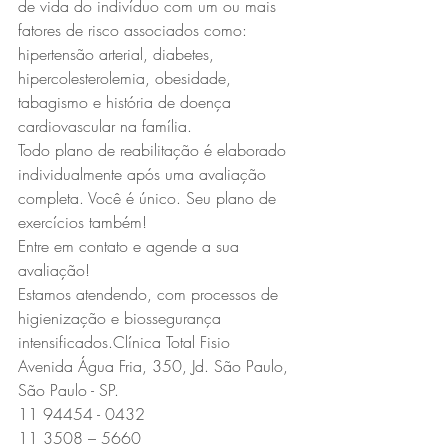
de vida do indivíduo com um ou mais 
fatores de risco associados como: 
hipertensão arterial, diabetes, 
hipercolesterolemia, obesidade, 
tabagismo e história de doença 
cardiovascular na família.
Todo plano de reabilitação é elaborado 
individualmente após uma avaliação 
completa. Você é único. Seu plano de 
exercícios também!
Entre em contato e agende a sua 
avaliação!
Estamos atendendo, com processos de 
higienização e biossegurança 
intensificados.Clínica Total Fisio
Avenida Água Fria, 350, Jd. São Paulo, 
São Paulo - SP.
11 94454 - 0432
11 3508 – 5660